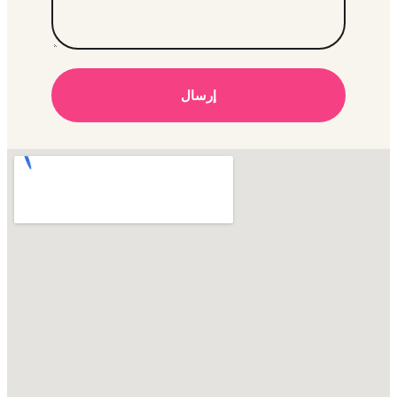
إرسال